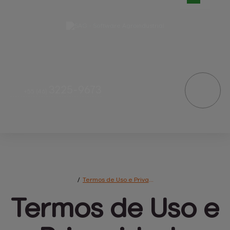
3225-9673
+55
(46)
/
Termos de Uso e Privacidade
Termos de Uso 
e